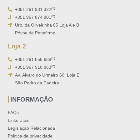
(1)
+351 261 931 322
(2)
+351 967 874 801
Urb. da Oliveirinha 85 Loja A e B
Póvoa de Penafirme
Loja 2
(1)
+351 261 855 688
(2)
+351 967 910 863
Av. Álvaro do Urmeiro 60, Loja E
São Pedro da Cadeira
INFORMAÇÃO
FAQs
Links Úteis
Legislação Relacionada
Política de privacidade