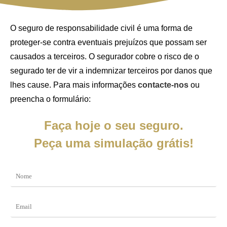
O seguro de responsabilidade civil é uma forma de
proteger-se contra eventuais prejuízos que possam ser
causados a terceiros. O segurador cobre o risco de o
segurado ter de vir a indemnizar terceiros por danos que
lhes cause. Para mais informações
contacte-nos
ou
preencha o formulário:
Faça hoje o seu seguro.
Peça uma simulação grátis!
N
o
m
e
E
*
m
a