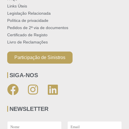
Links Úteis
Legislação Relacionada
Política de privacidade
Pedidos de 2ª via de documentos
Certificado de Registo​
Livro de Reclamações
Participação de Sinistros
SIGA-NOS
NEWSLETTER
N
E