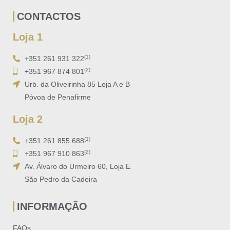
CONTACTOS
Loja 1
(1)
+351 261 931 322
(2)
+351 967 874 801
Urb. da Oliveirinha 85 Loja A e B
Póvoa de Penafirme
Loja 2
(1)
+351 261 855 688
(2)
+351 967 910 863
Av. Álvaro do Urmeiro 60, Loja E
São Pedro da Cadeira
INFORMAÇÃO
FAQs