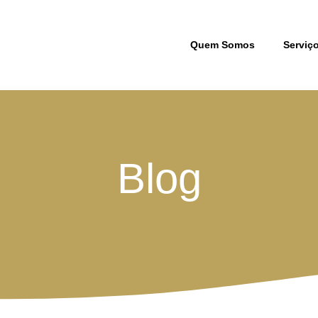
Quem Somos
Serviç
Blog