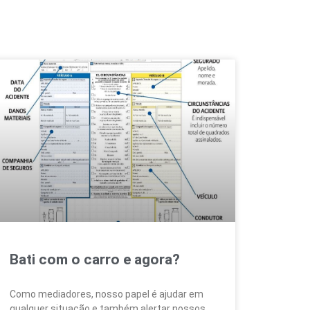
Bati com o carro e agora?
Como mediadores, nosso papel é ajudar em
qualquer situação e também alertar nossos