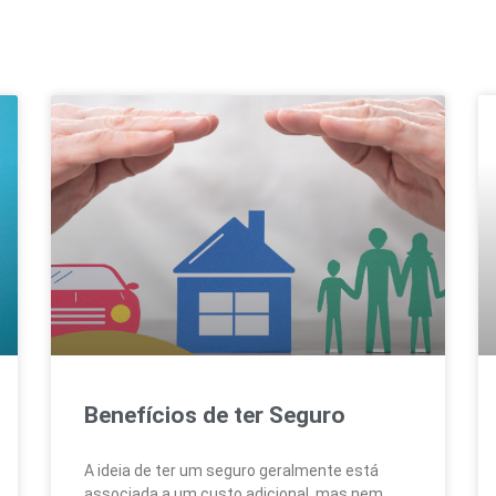
Benefícios de ter Seguro
A ideia de ter um seguro geralmente está
associada a um custo adicional, mas nem