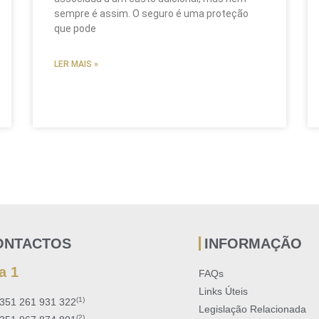
sempre é assim. O seguro é uma proteção
que pode
LER MAIS »
ONTACTOS
INFORMAÇÃO
a 1
FAQs
Links Úteis
(1)
351 261 931 322
Legislação Relacionada
(2)