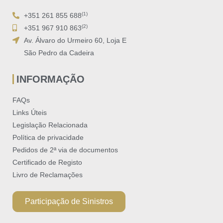
(1)
+351 261 855 688
(2)
+351 967 910 863
Av. Álvaro do Urmeiro 60, Loja E
São Pedro da Cadeira
INFORMAÇÃO
FAQs
Links Úteis
Legislação Relacionada
Política de privacidade
Pedidos de 2ª via de documentos
Certificado de Registo​
Livro de Reclamações
Participação de Sinistros